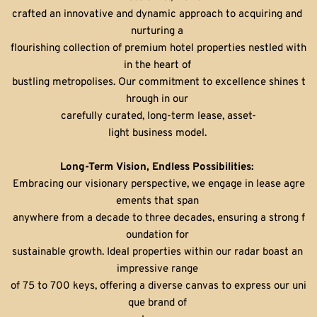
crafted an innovative and dynamic approach to acquiring and 
nurturing a 
flourishing collection of premium hotel properties nestled with
in the heart of 
bustling metropolises. Our commitment to excellence shines t
hrough in our 
carefully curated, long-term lease, asset-
light business model. 
Long-Term Vision, Endless Possibilities: 
Embracing our visionary perspective, we engage in lease agre
ements that span 
anywhere from a decade to three decades, ensuring a strong f
oundation for 
sustainable growth. Ideal properties within our radar boast an 
impressive range 
of 75 to 700 keys, offering a diverse canvas to express our uni
que brand of 