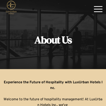
About Us
Experience the Future of Hospitality with LuxUrban Hotels I
nc. 
Welcome to the future of hospitality management! At LuxUrba
n Hotels Inc., we've 