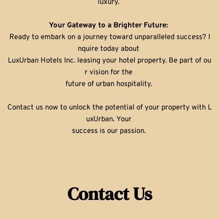
luxury. 
Your Gateway to a Brighter Future: 
Ready to embark on a journey toward unparalleled success? I
nquire today about 
LuxUrban Hotels Inc. leasing your hotel property. Be part of ou
r vision for the 
future of urban hospitality. 
Contact us now to unlock the potential of your property with L
uxUrban. Your 
success is our passion. 
Contact Us