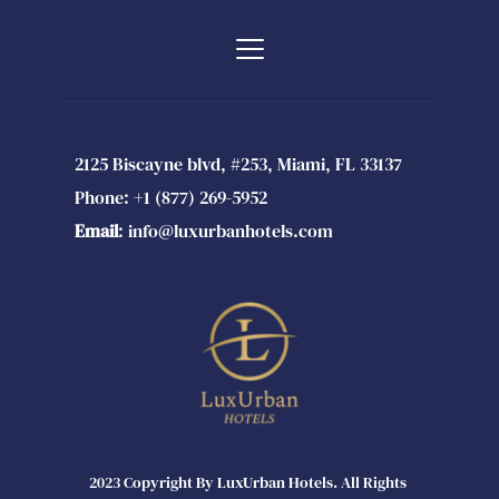
2125 Biscayne blvd, #253, Miami, FL 33137 
Phone: 
+1 (877) 269-5952 
Email
: 
info@luxurbanhotels.com 
2023 Copyright By LuxUrban Hotels. All Rights 